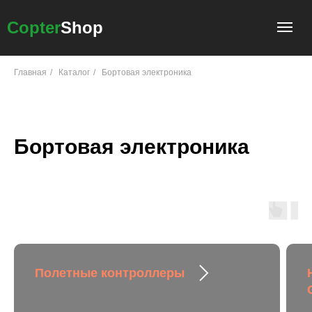
Copter
Shop
Главная
/
Каталог
/
Бортовая электроника
Бортовая электроника
Полетные контроллеры